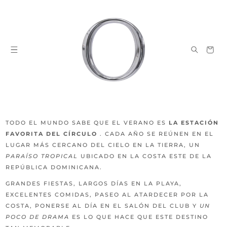
Ir
directamente
al contenido
Carrito
TODO EL MUNDO SABE QUE EL VERANO ES
LA ESTACIÓN
FAVORITA DEL CÍRCULO
. CADA AÑO SE REÚNEN EN EL
LUGAR MÁS CERCANO DEL CIELO EN LA TIERRA, UN
PARAÍSO TROPICAL
UBICADO EN LA COSTA ESTE DE LA
REPÚBLICA DOMINICANA.
GRANDES FIESTAS, LARGOS DÍAS EN LA PLAYA,
EXCELENTES COMIDAS, PASEO AL ATARDECER POR LA
COSTA,
PONERSE AL DÍA EN EL SALÓN DEL CLUB
Y
UN
POCO DE DRAMA
ES LO QUE HACE QUE ESTE DESTINO