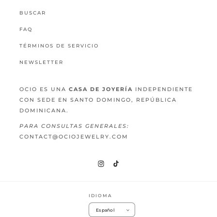
BUSCAR
FAQ
TÉRMINOS DE SERVICIO
NEWSLETTER
OCIO ES UNA
CASA DE JOYERÍA
INDEPENDIENTE
CON SEDE EN SANTO DOMINGO, REPÚBLICA
DOMINICANA.
PARA CONSULTAS GENERALES:
CONTACT@OCIOJEWELRY.COM
Instagram
TikTok
IDIOMA
Español